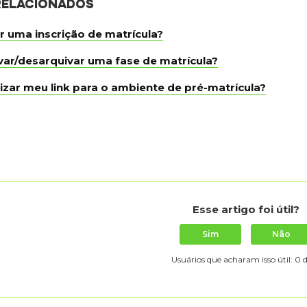
RELACIONADOS
r uma inscrição de matrícula?
ar/desarquivar uma fase de matrícula?
izar meu link para o ambiente de pré-matrícula?
Esse artigo foi útil?
Sim
Não
Usuários que acharam isso útil: 0 