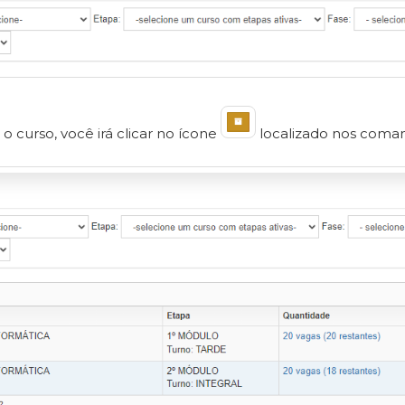
o curso, você irá clicar no ícone
localizado nos coman