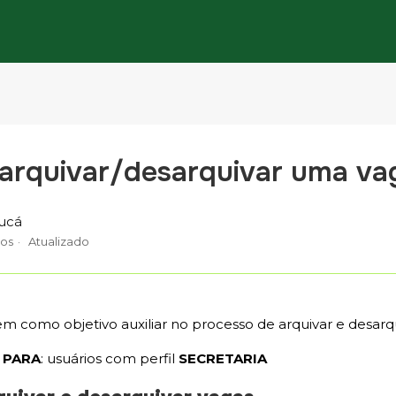
arquivar/desarquivar uma va
ucá
nos
Atualizado
tem como objetivo auxiliar no processo de arquivar e desarq
 PARA
: usuários com perfil
SECRETARIA