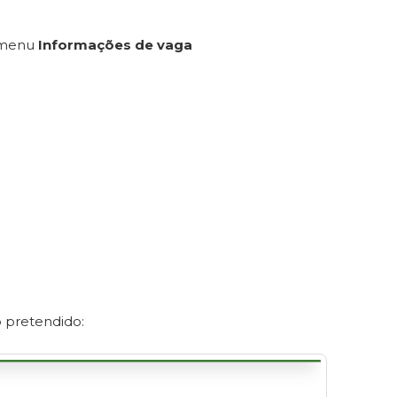
bmenu
Informações de vaga
o pretendido: