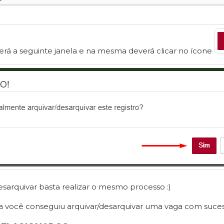
rá a seguinte janela e na mesma deverá clicar no ícone
desarquivar basta realizar o mesmo processo :)
a você conseguiu arquivar/desarquivar uma vaga com suce