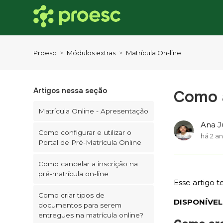
Proesc
Módulos extras
Matrícula On-line
Artigos nessa seção
Como 
Matrícula Online - Apresentação
Ana J
Como configurar e utilizar o
há 2 a
Portal de Pré-Matrícula Online
Como cancelar a inscrição na
pré-matrícula on-line
Esse artigo 
Como criar tipos de
DISPONÍVEL
documentos para serem
entregues na matrícula online?