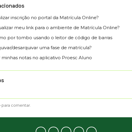
lacionados
izar inscrição no portal da Matrícula Online?
alizar meu link para o ambiente de Matrícula Online?
o por tombo usando o leitor de código de barras
ivar/desarquivar uma fase de matrícula?
minhas notas no aplicativo Proesc Aluno
os
e
para comentar.