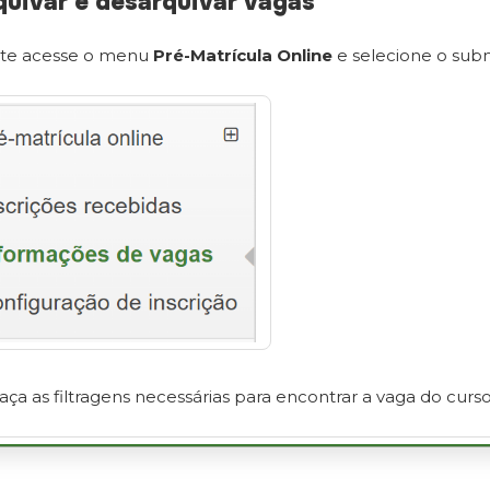
uivar e desarquivar vagas
te acesse o menu
Pré-Matrícula Online
e selecione o su
aça as filtragens necessárias para encontrar a vaga do curs