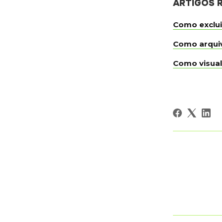
ARTIGOS 
Como exclui
Como arquiv
Como visual