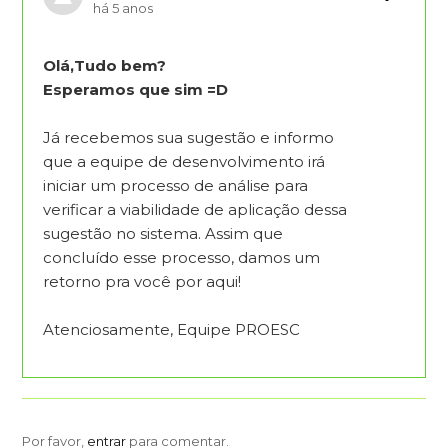
há 5 anos
Olá,Tudo bem?
Esperamos que sim =D
Já recebemos sua sugestão e informo
que a equipe de desenvolvimento irá
iniciar um processo de análise para
verificar a viabilidade de aplicação dessa
sugestão no sistema. Assim que
concluído esse processo, damos um
retorno pra você por aqui!
Atenciosamente, Equipe PROESC
Por favor,
entrar
para comentar.