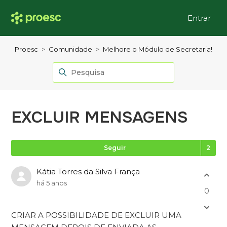
Entrar
Proesc
Comunidade
Melhore o Módulo de Secretaria!
EXCLUIR MENSAGENS
Se
Seguir
Kátia Torres da Silva França
há 5 anos
0
CRIAR A POSSIBILIDADE DE EXCLUIR UMA