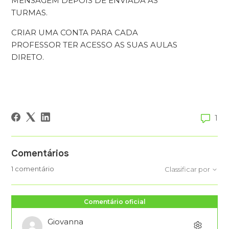
MENSAGEM DEPOIS DE ENVIADA AS
TURMAS.
CRIAR UMA CONTA PARA CADA
PROFESSOR TER ACESSO AS SUAS AULAS
DIRETO.
1
Comentários
1 comentário
Classificar por
Comentário oficial
Giovanna