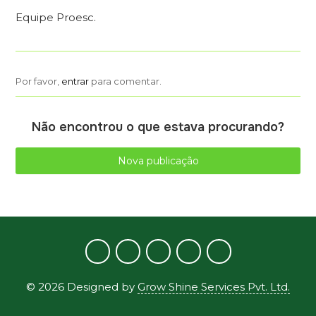
Equipe Proesc.
Por favor,
entrar
para comentar.
Não encontrou o que estava procurando?
Nova publicação
©
2026
Designed by
Grow Shine Services Pvt. Ltd.