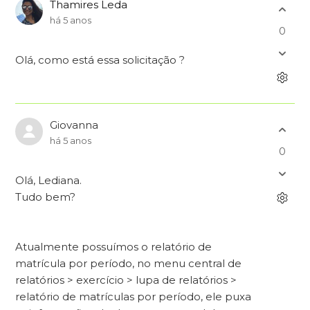
Thamires Leda
há 5 anos
0
Olá, como está essa solicitação ?
Giovanna
há 5 anos
0
Olá, Lediana.
Tudo bem?
Atualmente possuímos o relatório de
matrícula por período, no menu central de
relatórios > exercício > lupa de relatórios >
relatório de matrículas por período, ele puxa