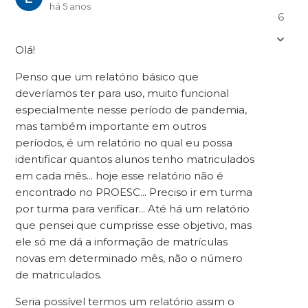
há 5 anos
6
Olá!
Penso que um relatório básico que
deveríamos ter para uso, muito funcional
especialmente nesse período de pandemia,
mas também importante em outros
períodos, é um relatório no qual eu possa
identificar quantos alunos tenho matriculados
em cada mês... hoje esse relatório não é
encontrado no PROESC... Preciso ir em turma
por turma para verificar... Até há um relatório
que pensei que cumprisse esse objetivo, mas
ele só me dá a informação de matrículas
novas em determinado mês, não o número
de matriculados.
Seria possível termos um relatório assim o