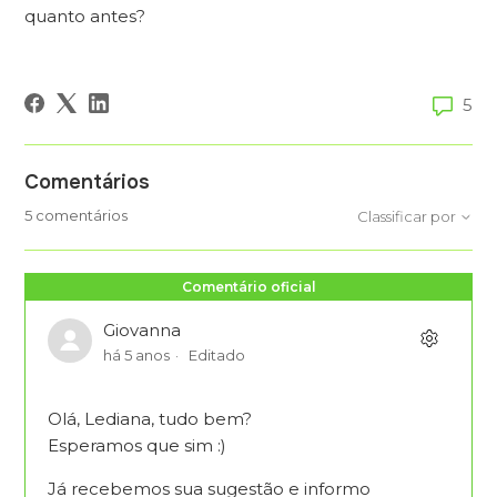
quanto antes?
5
Comentários
5 comentários
Classificar por
Comentário oficial
Giovanna
há 5 anos
Editado
Olá, Lediana, tudo bem?
Esperamos que sim :)
Já recebemos sua sugestão e informo