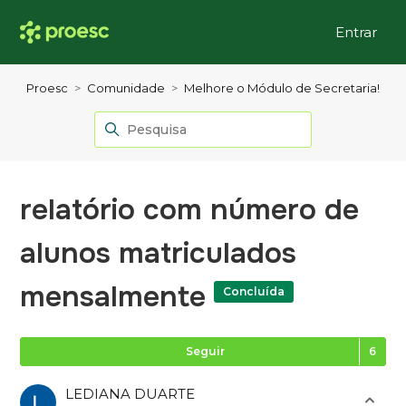
Entrar
Proesc
Comunidade
Melhore o Módulo de Secretaria!
relatório com número de
alunos matriculados
mensalmente
Concluída
Se
Seguir
LEDIANA DUARTE