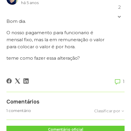
há 5 anos
2
Bom dia.
O nosso pagamento para funcionario é
mensal fixo, mas la em remuneração o valor
para colocar o valor é por hora.
teme como fazer essa alteração?
1
Comentários
1 comentário
Classificar por
Comentário oficial