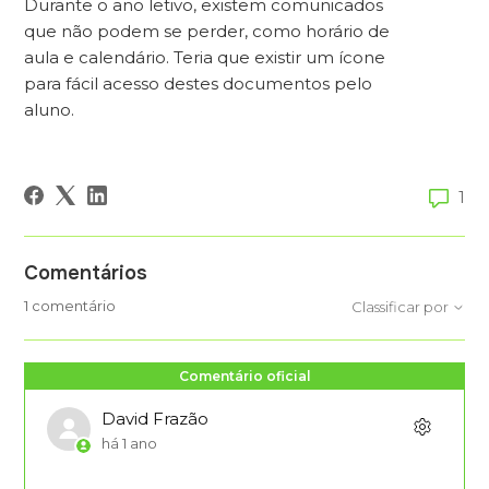
Durante o ano letivo, existem comunicados
que não podem se perder, como horário de
aula e calendário. Teria que existir um ícone
para fácil acesso destes documentos pelo
aluno.
1
Comentários
1 comentário
Classificar por
Comentário oficial
David Frazão
há 1 ano