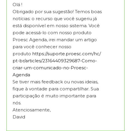
Olá !
Obrigado por sua sugestão! Temos boas
notícias: o recurso que você sugeriu já
está disponível em nosso sistema. Você
pode acessá-lo com nosso produto
Proesc Agenda, irei mandar um artigo
para você conhecer nosso
produto
https://suporte.proesc.com/hc/
pt-br/articles/23164409329687-Como-
criar-um-comunicado-no-Proesc-
Agenda
Se tiver mais feedback ou novas ideias,
fique à vontade para compartilhar. Sua
participação é muito importante para
nós.
Atenciosamente,
David