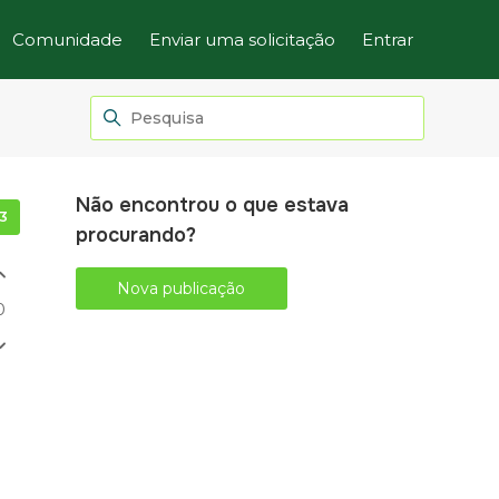
Comunidade
Enviar uma solicitação
Entrar
Não encontrou o que estava
Seguido por 3 pessoas
procurando?
Nova publicação
0