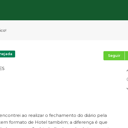
ico!
nejada
Seguir
ES
 encontrei ao realizar o fechamento do diário pela
e tem formato de Hotel também; a diferença é que