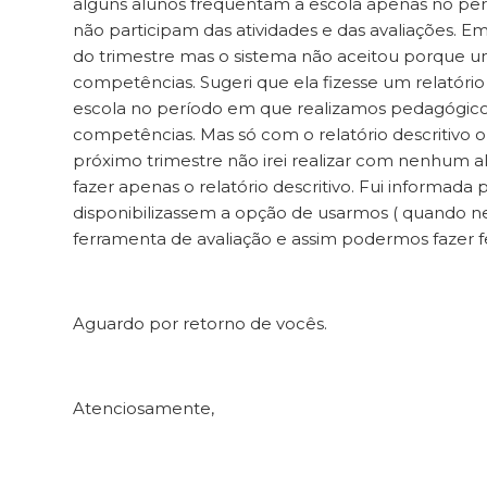
alguns alunos frequentam a escola apenas no per
não participam das atividades e das avaliações. E
do trimestre mas o sistema não aceitou porque um
competências. Sugeri que ela fizesse um relatório
escola no período em que realizamos pedagógico e
competências. Mas só com o relatório descritivo o 
próximo trimestre não irei realizar com nenhum al
fazer apenas o relatório descritivo. Fui informada 
disponibilizassem a opção de usarmos ( quando ne
ferramenta de avaliação e assim podermos fazer f
Aguardo por retorno de vocês.
Atenciosamente,