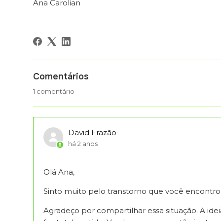
Ana Carolian
Comentários
1 comentário
David Frazão
há 2 anos
Olá Ana,
Sinto muito pelo transtorno que você encontrou
Agradeço por compartilhar essa situação. A idei