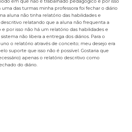
íodo em que não é trabalhado pedagógico e por isso
m uma das turmas minha professora foi fechar o diário
a aluna não tinha relatório das habilidades e
 descritivo relatando que a aluna não frequenta a
 por isso não há um relatório das habilidades e
sistema não libera a entrega dos diários. Para o
uno o relatório através de conceito; meu desejo era
pelo suporte que isso não é possível. Gostaria que
cessário) apenas o relatório descritivo como
echado do diário.