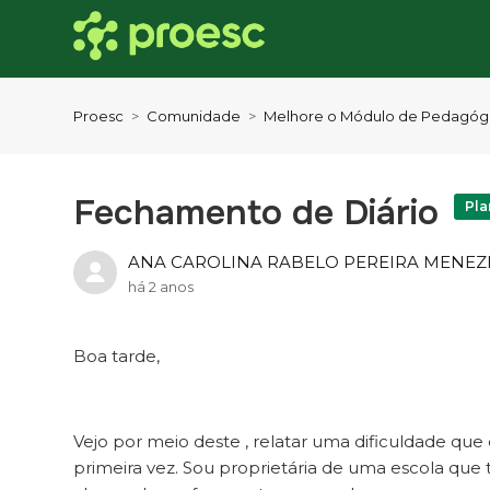
Proesc
Comunidade
Melhore o Módulo de Pedagóg
Fechamento de Diário
Pla
ANA CAROLINA RABELO PEREIRA MENEZ
há 2 anos
Boa tarde,
Vejo por meio deste , relatar uma dificuldade que
primeira vez. Sou proprietária de uma escola qu