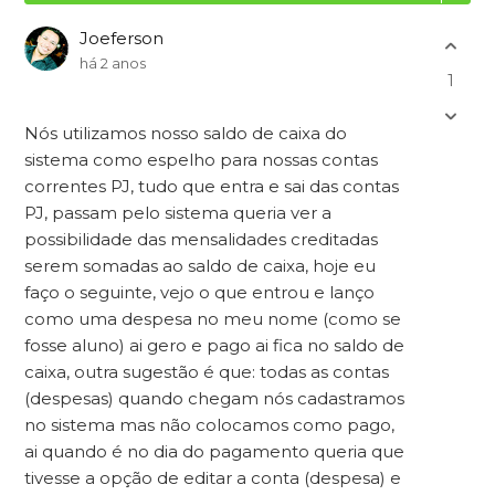
Joeferson
há 2 anos
1
Nós utilizamos nosso saldo de caixa do
sistema como espelho para nossas contas
correntes PJ, tudo que entra e sai das contas
PJ, passam pelo sistema queria ver a
possibilidade das mensalidades creditadas
serem somadas ao saldo de caixa, hoje eu
faço o seguinte, vejo o que entrou e lanço
como uma despesa no meu nome (como se
fosse aluno) ai gero e pago ai fica no saldo de
caixa, outra sugestão é que: todas as contas
(despesas) quando chegam nós cadastramos
no sistema mas não colocamos como pago,
ai quando é no dia do pagamento queria que
tivesse a opção de editar a conta (despesa) e