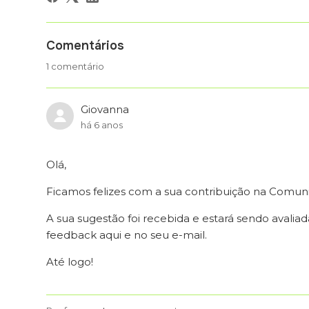
Comentários
1 comentário
Giovanna
há 6 anos
Olá,
Ficamos felizes com a sua contribuição na Comun
A sua sugestão foi recebida e estará sendo avali
feedback aqui e no seu e-mail.
Até logo!