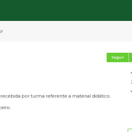
o!
Seguir
 recebida por turma referente a material didático.
ceiro.