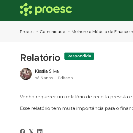
Proesc
Comunidade
Melhore o Módulo de Financeir
Relatório
Respondida
Kissila Silva
há 6 anos
Editado
Venho requerer um relatório de receita prevista e
Esse relatório tem muita importância para o finan