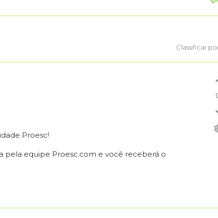
Classificar po
idade Proesc!
ada pela equipe Proesc.com e você receberá o