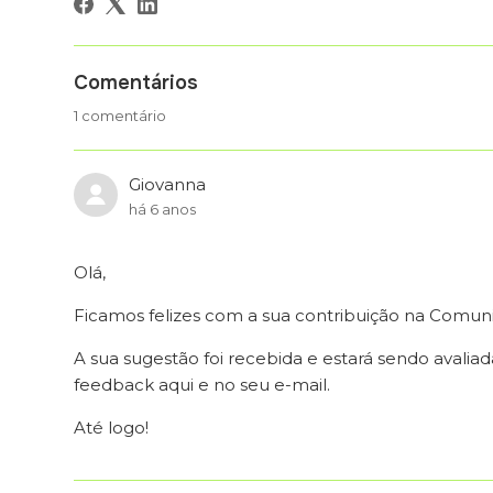
Comentários
1 comentário
Giovanna
há 6 anos
Olá,
Ficamos felizes com a sua contribuição na Comun
A sua sugestão foi recebida e estará sendo avali
feedback aqui e no seu e-mail.
Até logo!