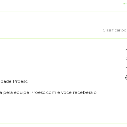
Classificar po
idade Proesc!
ada pela equipe Proesc.com e você receberá o