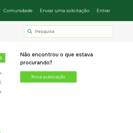
Comunidade
Enviar uma solicitação
Entrar
Não encontrou o que estava
Seguido por 2 pessoas
procurando?
Nova publicação
2