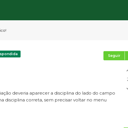
ico!
spondida
Seguir
ação deveria aparecer a disciplina do lado do campo
na disciplina correta, sem precisar voltar no menu