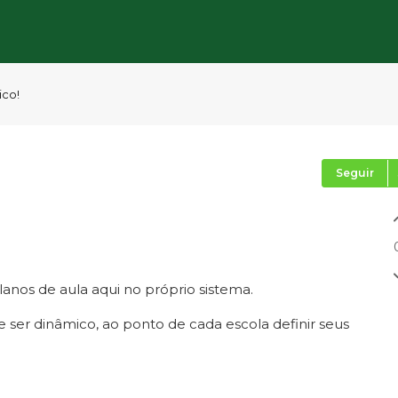
ico!
Seguir
anos de aula aqui no próprio sistema.
er dinâmico, ao ponto de cada escola definir seus