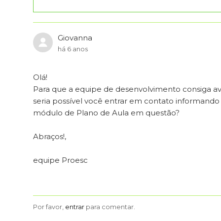
Giovanna
há 6 anos
Olá!
Para que a equipe de desenvolvimento consiga ava
seria possível você entrar em contato informando
módulo de Plano de Aula em questão?
Abraços!,
equipe Proesc
Por favor,
entrar
para comentar.