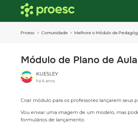
Proesc
Comunidade
Melhore o Módulo de Pedagóg
Módulo de Plano de Aula
KUESLEY
há 6 anos
Criar módulo para os professores lançarem seus pl
Vou enviar uma imagem de um modelo, mas pode s
formulários de lançamento.