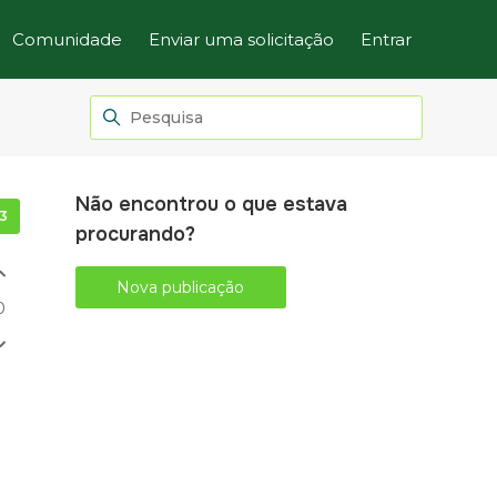
Comunidade
Enviar uma solicitação
Entrar
Não encontrou o que estava
Seguido por 3 pessoas
procurando?
Nova publicação
0