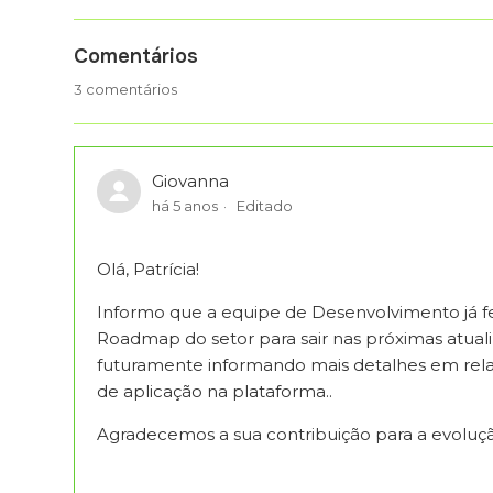
Comentários
3 comentários
Giovanna
há 5 anos
Editado
Olá, Patrícia!
Informo que a equipe de Desenvolvimento já fez
Roadmap do setor para sair nas próximas atual
futuramente informando mais detalhes em relaç
de aplicação na plataforma..
Agradecemos a sua contribuição para a evoluç