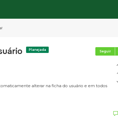
a!
suário
Planejada
Seguir
tomaticamente alterar na ficha do usuário e em todos