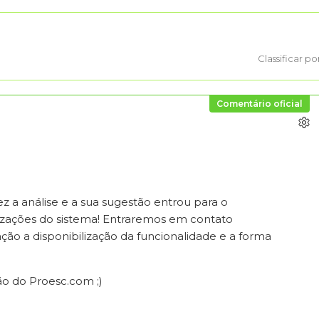
Classificar po
Comentário oficial
 a análise e a sua sugestão entrou para o
izações do sistema! Entraremos em contato
ão a disponibilização da funcionalidade e a forma
ão do Proesc.com ;)