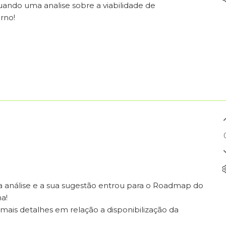
ando uma analise sobre a viabilidade de
rno!
a análise e a sua sugestão entrou para o Roadmap do
ma!
is detalhes em relação a disponibilização da