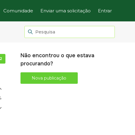
Comunidade
Enviar uma solicitação
Entrar
Não encontrou o que estava
Seguido por 2 pessoas
procurando?
Nova publicação
4