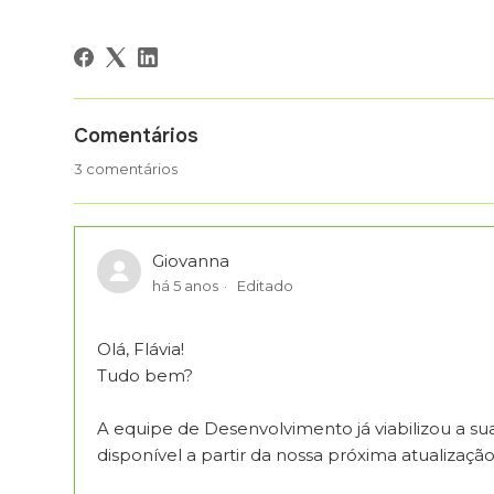
Comentários
3 comentários
Giovanna
há 5 anos
Editado
Olá, Flávia!
Tudo bem?
A equipe de Desenvolvimento já viabilizou a su
disponível a partir da nossa próxima atualização