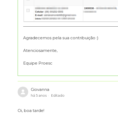
Agradecemos pela sua contribuição :)
Atenciosamente,
Equipe Proesc
Giovanna
há 5 anos
Editado
Oi, boa tarde!