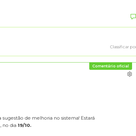
Classificar po
Comentário oficial
a sugestão de melhoria no sistema! Estará
, no dia
19/10.