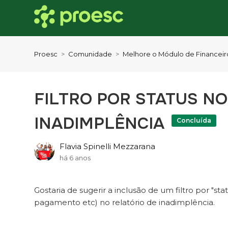
Proesc
Comunidade
Melhore o Módulo de Financeir
FILTRO POR STATUS NO
INADIMPLÊNCIA
Concluída
Flavia Spinelli Mezzarana
há 6 anos
Gostaria de sugerir a inclusão de um filtro por "st
pagamento etc) no relatório de inadimplência.