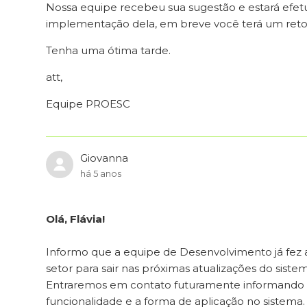
Nossa equipe recebeu sua sugestão e estará efetu
implementação dela, em breve você terá um reto
Tenha uma ótima tarde.
att,
Equipe PROESC
Giovanna
há 5 anos
Olá, Flávia!
Informo que a equipe de Desenvolvimento já fez 
setor para sair nas próximas atualizações do siste
Entraremos em contato futuramente informando ma
funcionalidade e a forma de aplicação no sistema.