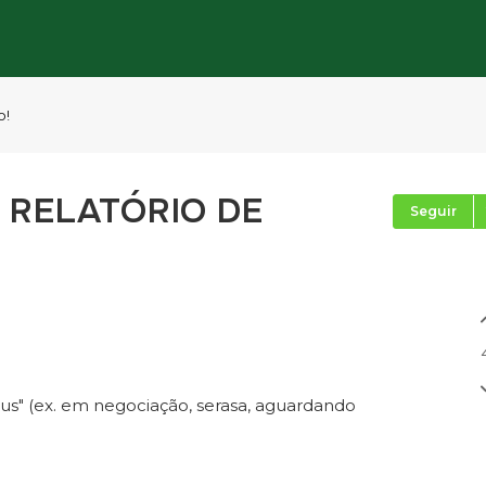
o!
 RELATÓRIO DE
Seguir
atus" (ex. em negociação, serasa, aguardando