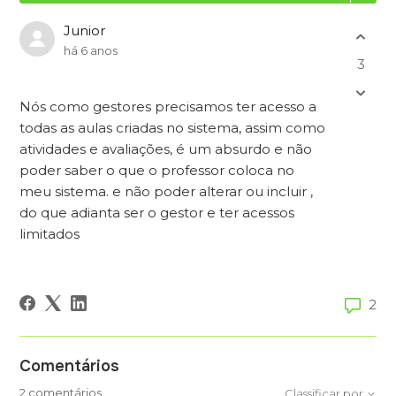
Junior
há 6 anos
3
Nós como gestores precisamos ter acesso a
todas as aulas criadas no sistema, assim como
atividades e avaliações, é um absurdo e não
poder saber o que o professor coloca no
meu sistema. e não poder alterar ou incluir ,
do que adianta ser o gestor e ter acessos
limitados
2
Comentários
2 comentários
Classificar por