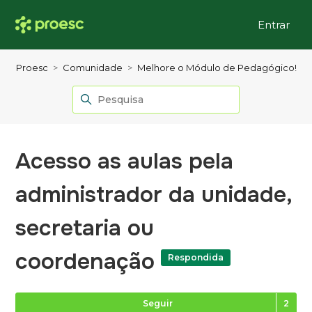
Entrar
Proesc
Comunidade
Melhore o Módulo de Pedagógico!
Acesso as aulas pela
administrador da unidade,
secretaria ou
coordenação
Respondida
Se
Seguir