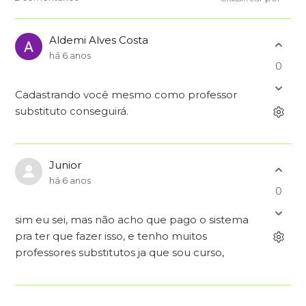
Aldemi Alves Costa
há 6 anos
0
Cadastrando você mesmo como professor
substituto conseguirá.
Junior
há 6 anos
0
sim eu sei, mas não acho que pago o sistema
pra ter que fazer isso, e tenho muitos
professores substitutos ja que sou curso,