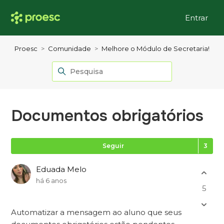
Entrar
Proesc
Comunidade
Melhore o Módulo de Secretaria!
Documentos obrigatórios
Se
Seguir
Eduada Melo
há 6 anos
5
Automatizar a mensagem ao aluno que seus