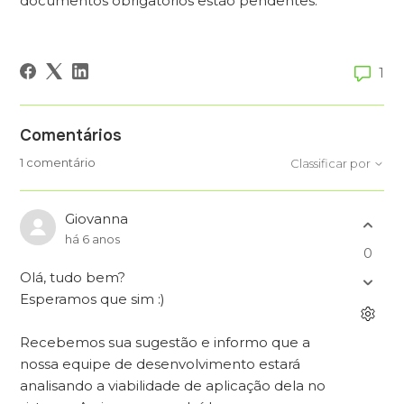
documentos obrigatórios estão pendentes.
1
Comentários
1 comentário
Classificar por
Giovanna
há 6 anos
0
Olá, tudo bem?
Esperamos que sim :)
Recebemos sua sugestão e informo que a
nossa equipe de desenvolvimento estará
analisando a viabilidade de aplicação dela no