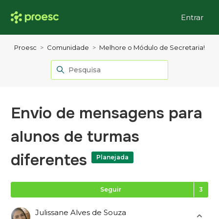
Entrar
Proesc
Comunidade
Melhore o Módulo de Secretaria!
Envio de mensagens para
alunos de turmas
diferentes
Planejada
Se
Seguir
Julissane Alves de Souza