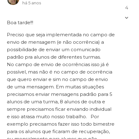
há 5 anos
4
Boa tarde!!!
Preciso que seja implementada no campo de
envio de mensagem (e não ocorrência) a
possibilidade de enviar um comunicado
padrão pra alunos de diferentes turmas.
No campo de envio de ocorrências isso já é
possível, mas não é no campo de ocorrência
que quero enviar e sim no campo de envio
de uma mensagem. E
m muitas situações
precisamos enviar mensagens padrão para 5
alunos de uma turma, 8 alunos de outra e
sempre precisamos ficar enviando individual
e isso atrasa muito nosso trabalho. Por
exemplo precisamos fazer isso todo bimestre
para os alunos que ficaram de recuperação,
ou mensalmente para alunos que não