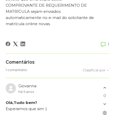
COMPROVANTE DE REQUERIMENTO DE
MATRÍCULA sejam enviados
automaticamente no e-mail do solicitante de
matrícula online novas.
1
Comentários
1 comentário
Classificar por
Giovanna
há 5 anos
0
Olá,Tudo bem?
Esperamos que sim :)