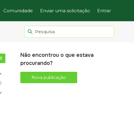
Comunidade
Enviar uma solicitação
Entrar
Não encontrou o que estava
Seguido por 3 pessoas
procurando?
Nova publicação
0