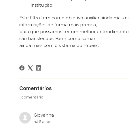
instituição.
Este filtro tem como objetivo auxiliar ainda mais n
informações de forma mais precisa,
para que possamos ter um melhor entendimento 
são transferidos. Bem como somar
ainda mais com o sistema do Proesc.
Comentários
1 comentário
Giovanna
há 5 anos