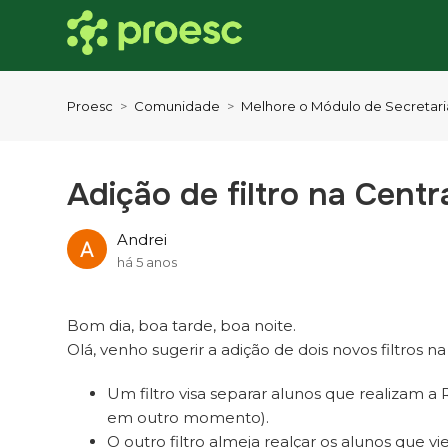
Proesc
Comunidade
Melhore o Módulo de Secretari
Adição de filtro na Centr
Andrei
há 5 anos
Bom dia, boa tarde, boa noite.
Olá, venho sugerir a adição de dois novos filtros na 
Um filtro visa separar alunos que realizam 
em outro momento).
O outro filtro almeja realçar os alunos que vi