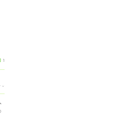
1
r
0