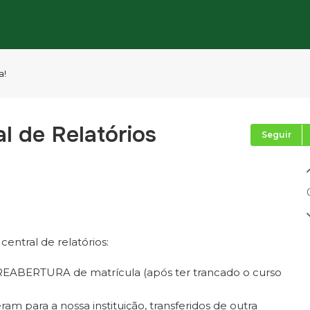
a!
al de Relatórios
Seguir
central de relatórios:
a REABERTURA de matrícula (após ter trancado o curso
eram para a nossa instituição, transferidos de outra