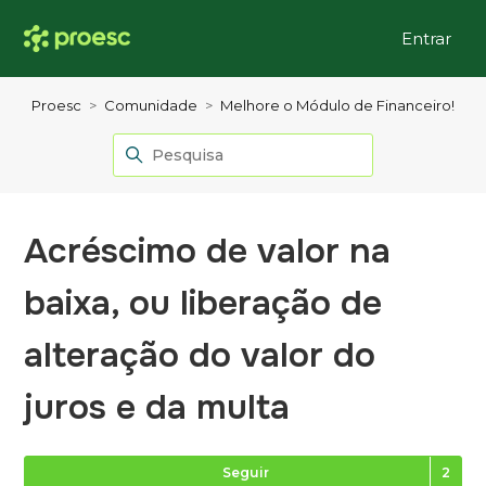
Entrar
Proesc
Comunidade
Melhore o Módulo de Financeiro!
Acréscimo de valor na
baixa, ou liberação de
alteração do valor do
juros e da multa
Se
Seguir