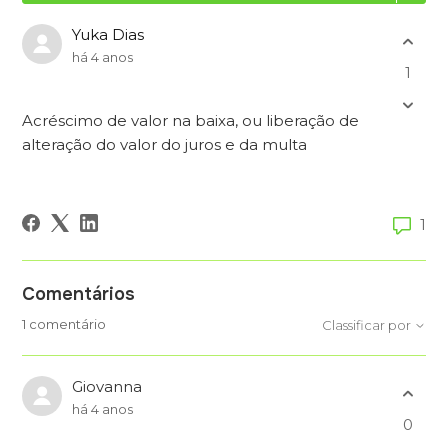
Yuka Dias
há 4 anos
1
Acréscimo de valor na baixa, ou liberação de
alteração do valor do juros e da multa
1
Comentários
1 comentário
Classificar por
Giovanna
há 4 anos
0