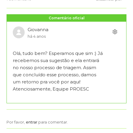
Comentário oficial
Giovanna
há 4 anos
Olá, tudo bem? Esperamos que sim :) Já
recebemos sua sugestão e ela entrará
no nosso processo de triagem. Assim
que concluído esse processo, damos
um retorno pra você por aqui!
Atenciosamente, Equipe PROESC
Por favor,
entrar
para comentar.