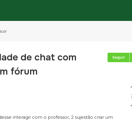
ico!
idade de chat com
Seguir
um fórum
esse interagir com o professor, 2 sujestão criar um