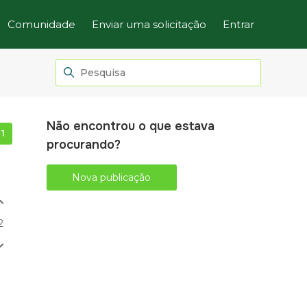
Comunidade
Enviar uma solicitação
Entrar
Não encontrou o que estava
Seguido por uma pessoa
procurando?
Nova publicação
2