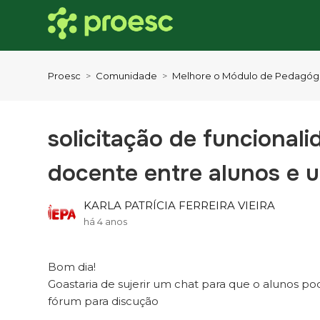
Proesc
Comunidade
Melhore o Módulo de Pedagóg
solicitação de funcional
docente entre alunos e 
KARLA PATRÍCIA FERREIRA VIEIRA
há 4 anos
Bom dia!
Goastaria de sujerir um chat para que o alunos pod
fórum para discução