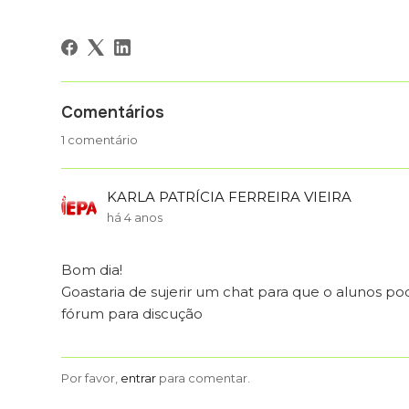
Comentários
1 comentário
KARLA PATRÍCIA FERREIRA VIEIRA
há 4 anos
Bom dia!
Goastaria de sujerir um chat para que o alunos pod
fórum para discução
Por favor,
entrar
para comentar.