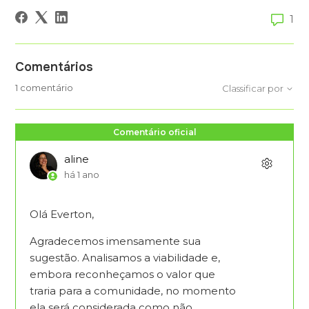
1
Comentários
1 comentário
Classificar por
Comentário oficial
aline
há 1 ano
Olá Everton,
Agradecemos imensamente sua
sugestão. Analisamos a viabilidade e,
embora reconheçamos o valor que
traria para a comunidade, no momento
ela será considerada como não