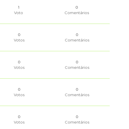
1
0
Voto
Comentários
0
0
Votos
Comentários
0
0
Votos
Comentários
0
0
Votos
Comentários
0
0
Votos
Comentários