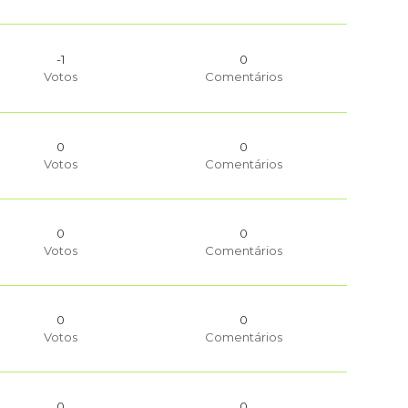
-1
0
Votos
Comentários
0
0
Votos
Comentários
0
0
Votos
Comentários
0
0
Votos
Comentários
0
0