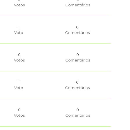
Votos
Comentários
1
0
Voto
Comentários
0
0
Votos
Comentários
1
0
Voto
Comentários
0
0
Votos
Comentários