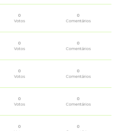
0
0
Votos
Comentários
0
0
Votos
Comentários
0
0
Votos
Comentários
0
0
Votos
Comentários
0
0