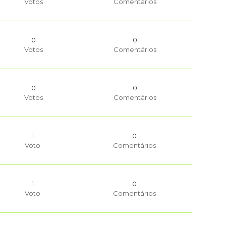
Votos
Comentários
0
0
Votos
Comentários
0
0
Votos
Comentários
1
0
Voto
Comentários
1
0
Voto
Comentários