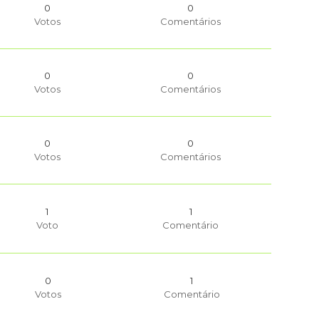
0
0
Votos
Comentários
0
0
Votos
Comentários
0
0
Votos
Comentários
1
1
Voto
Comentário
0
1
Votos
Comentário