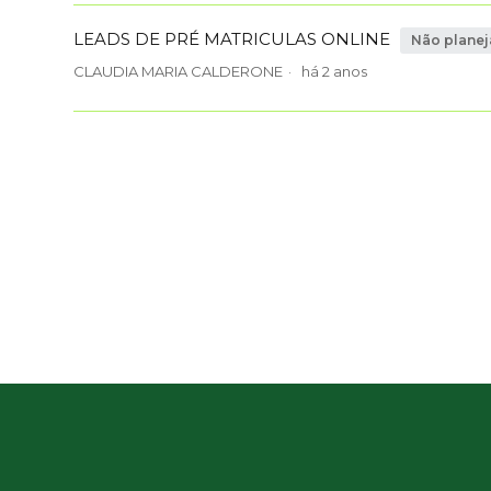
LEADS DE PRÉ MATRICULAS ONLINE
Não plane
CLAUDIA MARIA CALDERONE
há 2 anos