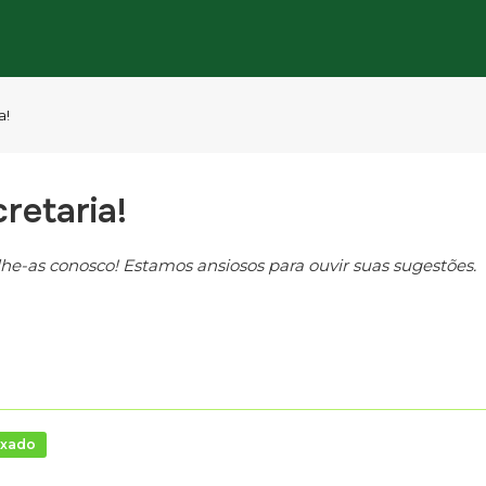
a!
retaria!
he-as conosco! Estamos ansiosos para ouvir suas sugestões.
ixado