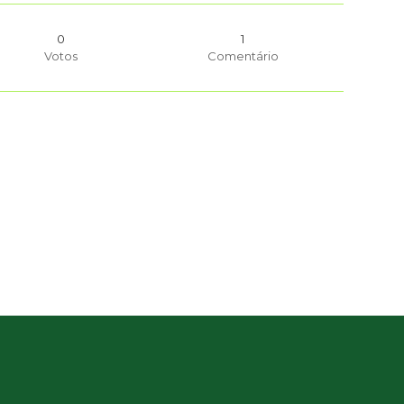
0
1
Votos
Comentário