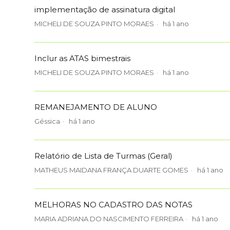
implementação de assinatura digital
MICHELI DE SOUZA PINTO MORAES
há 1 ano
Inclur as ATAS bimestrais
MICHELI DE SOUZA PINTO MORAES
há 1 ano
REMANEJAMENTO DE ALUNO
Géssica
há 1 ano
Relatório de Lista de Turmas (Geral)
MATHEUS MAIDANA FRANÇA DUARTE GOMES
há 1 ano
MELHORAS NO CADASTRO DAS NOTAS
MARIA ADRIANA DO NASCIMENTO FERREIRA
há 1 ano