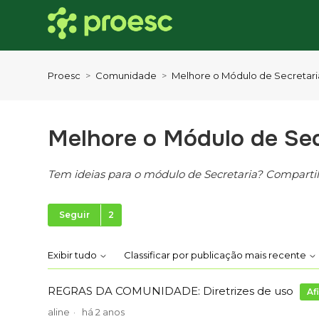
Proesc
Comunidade
Melhore o Módulo de Secretari
Melhore o Módulo de Sec
Tem ideias para o módulo de Secretaria? Compartil
Seguido por 2 pessoas
Seguir
Exibir tudo
Classificar por publicação mais recente
REGRAS DA COMUNIDADE: Diretrizes de uso
Af
aline
há 2 anos