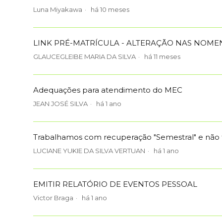
Luna Miyakawa
há 10 meses
LINK PRÉ-MATRÍCULA - ALTERAÇÃO NAS NOM
GLAUCEGLEIBE MARIA DA SILVA
há 11 meses
Adequações para atendimento do MEC
JEAN JOSÉ SILVA
há 1 ano
Trabalhamos com recuperação "Semestral" e não
LUCIANE YUKIE DA SILVA VERTUAN
há 1 ano
EMITIR RELATÓRIO DE EVENTOS PESSOAL
Victor Braga
há 1 ano