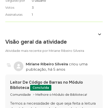
Seguido por
0 usuário
Votos
3
Assinaturas
1
Visão geral da atividade
Atividade mais recente por Miriane Ribeiro Silveira
Miriane Ribeiro Silveira
criou uma
publicação,
há 5 anos
Leitor De Código de Barras no Módulo
Biblioteca
Concluída
Comunidade
Melhore o Módulo de Biblioteca!
Temos a necessidade de que seja feita a leitura