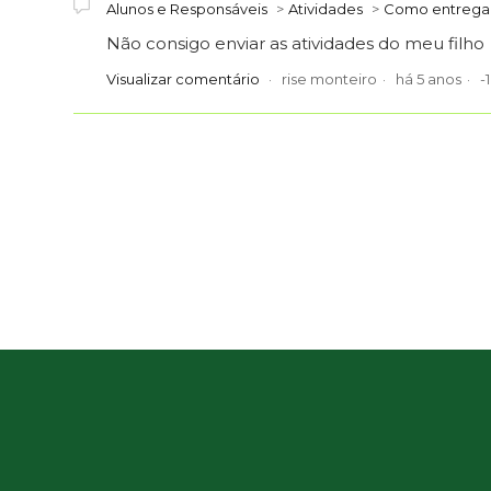
Alunos e Responsáveis
Atividades
Como entregar
Não consigo enviar as atividades do meu filho
Visualizar comentário
rise monteiro
há 5 anos
-