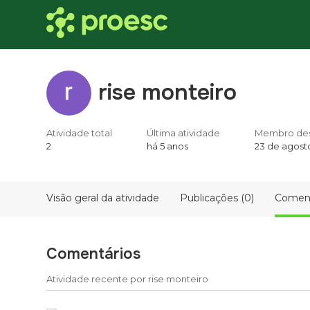
rise monteiro
Atividade total
Última atividade
Membro de
2
há 5 anos
23 de agost
Visão geral da atividade
Publicações (0)
Coment
Comentários
Atividade recente por rise monteiro