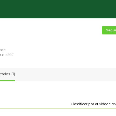
Segui
sde
o de 2021
ários (1)
Classificar por atividade r