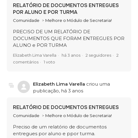
RELATÓRIO DE DOCUMENTOS ENTREGUES
POR ALUNO E POR TURMA
Comunidade
Melhore o Módulo de Secretaria!
PRECISO DE UM RELATÓRIO DE
DOCUMENTOS QUE FORAM ENTREGUES POR
ALUNO e POR TURMA
Elizabeth Lima Varella
há 3 anos
2 seguidores
2
comentários
1 voto
Elizabeth Lima Varella
criou uma
publicação,
há 3 anos
RELATÓRIO DE DOCUMENTOS ENTREGUES
Comunidade
Melhore o Módulo de Secretaria!
Preciso de um relatório de documentos
entregues por aluno e ppor turma.