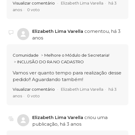
Visualizar comentário
Elizabeth Lima Varella
há 3
anos
0 voto
Elizabeth Lima Varella
comentou,
há 3
anos
Comunidade
Melhore o Módulo de Secretaria!
INCLUSÃO DO RA NO CADASTRO
Vamos ver quanto tempo para realização desse
pedido!! Aguardando também!
Visualizar comentário
Elizabeth Lima Varella
há 3
anos
0 voto
Elizabeth Lima Varella
criou uma
publicação,
há 3 anos