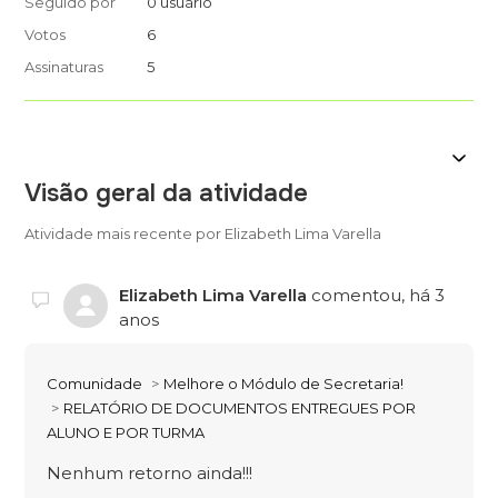
Seguido por
0 usuário
Votos
6
Assinaturas
5
Visão geral da atividade
Atividade mais recente por Elizabeth Lima Varella
Elizabeth Lima Varella
comentou,
há 3
anos
Comunidade
Melhore o Módulo de Secretaria!
RELATÓRIO DE DOCUMENTOS ENTREGUES POR
ALUNO E POR TURMA
Nenhum retorno ainda!!!