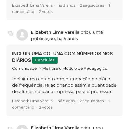
Elizabeth Lima Varella
há 3 anos
2 seguidores
1
comentário
2 votos
Elizabeth Lima Varella
criou uma
publicação,
há 5 anos
INCLUIR UMA COLUNA COM NÚMERIOS NOS
DIÁRIOS
Concluída
Comunidade
Melhore o Módulo de Pedagógico!
Incluir uma coluna com numeração no diário
de frequência, relacionando assim a quantidade
de alunos no diário impresso para o professor.
Elizabeth Lima Varella
há 5 anos
2 seguidores
1
comentário
2 votos
Elizabeth Lima Varella
criou uma