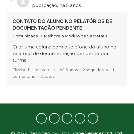
publicação,
há 5 anos
CONTATO DO ALUNO NO RELATÓRIOS DE
DOCUMENTAÇÃO PENDENTE
Comunidade
Melhore o Módulo de Secretaria!
Criar uma coluna com o telefone do aluno no
relatório de documentação pendente por
turma.
Elizabeth Lima Varella
há 5 anos
2 seguidores
1
comentário
2 votos
©
2026
Designed by
Grow Shine Services Pvt. Ltd.