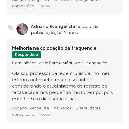
comentário
1 voto
Adriano Evangelista
criou uma
publicação,
há 6 anos
Melhoria na colocação da frequencia
Respondida
Comunidade
Melhore o Módulo de Pedagógico!
Olá sou professor da rede municipal, no meu
estado a internet é muito oscilante e
considerando o atual sistema de registro de
faltas acabamos perdendo muito tempo, pois
escolhe-se o dia espera atua...
Adriano Evangelista
há 6 anos
2 seguidores
1
comentário
1 voto