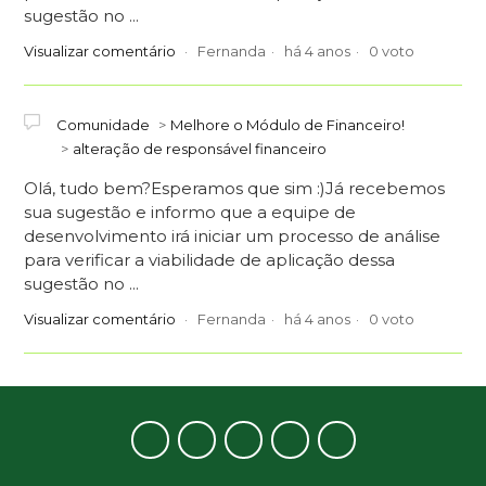
sugestão no ...
Visualizar comentário
Fernanda
há 4 anos
0 voto
Comunidade
Melhore o Módulo de Financeiro!
alteração de responsável financeiro
Olá, tudo bem?Esperamos que sim :)Já recebemos
sua sugestão e informo que a equipe de
desenvolvimento irá iniciar um processo de análise
para verificar a viabilidade de aplicação dessa
sugestão no ...
Visualizar comentário
Fernanda
há 4 anos
0 voto