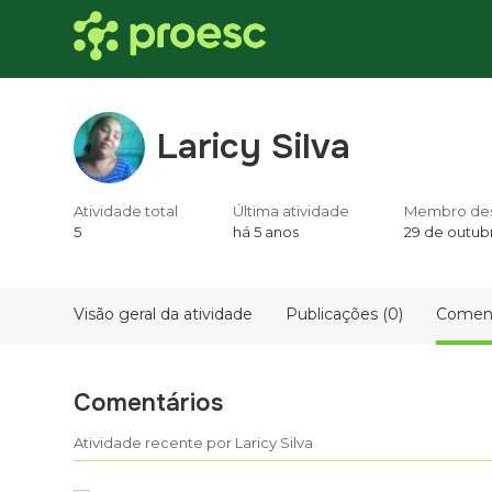
Laricy Silva
Atividade total
Última atividade
Membro de
5
há 5 anos
29 de outub
Visão geral da atividade
Publicações (0)
Coment
Comentários
Atividade recente por Laricy Silva