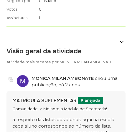
Seguido por
0 usuário
Votos
0
Assinaturas
1
Visão geral da atividade
Atividade mais recente por MONICA MILAN AMBONATE
MONICA MILAN AMBONATE
criou uma
publicação,
há 2 anos
MATRÍCULA SUPLEMENTAR
Planejada
Comunidade
Melhore o Módulo de Secretaria!
a respeito das listas dos alunos, aqui na escola
cada aluno corresponde ao número da lista,