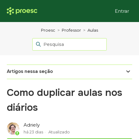
Entrar
Proesc
Professor
Aulas
Artigos nessa seção
Como duplicar aulas nos
diários
Adriely
há 23 dias
Atualizado