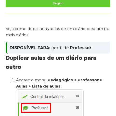
Ai
Seguir
Veja como duplicar as aulas de um diário para um ou
mais diários.
DISPONÍVEL PARA:
perfil de
Professor
Duplicar aulas de um diário para
outro
Acesse o menu
Pedagógico > Professor >
Aulas > Lista de aulas
.