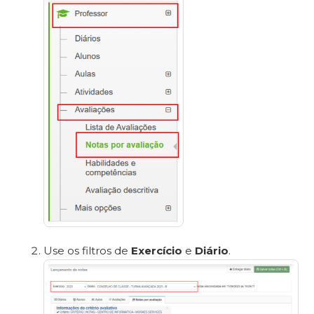
Use os filtros de
Exercício
e
Diário
.