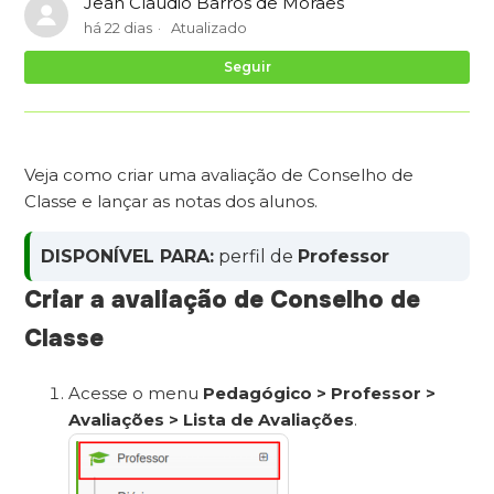
Jean Claudio Barros de Moraes
há 22 dias
Atualizado
Ai
Seguir
Veja como criar uma avaliação de Conselho de
Classe e lançar as notas dos alunos.
DISPONÍVEL PARA:
perfil de
Professor
Criar a avaliação de Conselho de
Classe
Acesse o menu
Pedagógico > Professor >
Avaliações > Lista de Avaliações
.