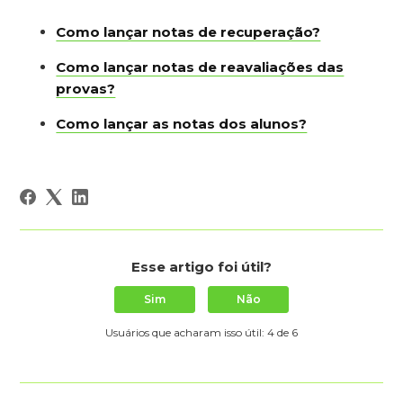
Como lançar notas de recuperação?
Como lançar notas de reavaliações das
provas?
Como lançar as notas dos alunos?
Esse artigo foi útil?
Sim
Não
Usuários que acharam isso útil: 4 de 6