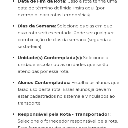
Data de Fim da Rota:
Caso a rota tenha uma
data de término definida, insira aqui (por
exemplo, para rotas temporárias).
Dias da Semana:
Selecione os dias em que
essa rota será executada. Pode ser qualquer
combinação de dias da semana (segunda a
sexta-feira).
Unidade(s) Contemplada(s):
Selecione a
unidade escolar ou as unidades que serão
atendidas por essa rota.
Alunos Contemplados:
Escolha os alunos que
farão uso desta rota. Esses alunos já devem
estar cadastrados no sistema e vinculados ao
transporte.
Responsável pela Rota - Transportador:
Selecione o fornecedor responsável pela rota.
Esse fornecedor deve estar previamente