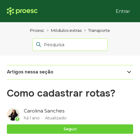
Entrar
Proesc
Módulos extras
Transporte
Artigos nessa seção
Como cadastrar rotas?
Carolina Sanches
há 1 ano
Atualizado
Ai
Seguir