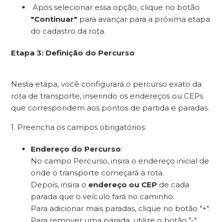
Após selecionar essa opção, clique no botão
"Continuar"
para avançar para a próxima etapa
do cadastro da rota.
Etapa 3: Definição do Percurso
Nesta etapa, você configurará o percurso exato da
rota de transporte, inserindo os endereços ou CEPs
que correspondem aos pontos de partida e paradas.
1. Preencha os campos obrigatórios:
Endereço do Percurso
:
No campo Percurso, insira o endereço inicial de
onde o transporte começará a rota.
Depois, insira o
endereço ou CEP
de cada
parada que o veículo fará no caminho.
Para adicionar mais paradas, clique no botão "+".
Para remover uma parada, utilize o botão "-".