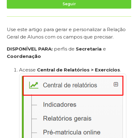
Ai
Seguir
Use este artigo para gerar e personalizar a Relação
Geral de Alunos com os campos que precisar.
DISPONÍVEL PARA:
perfis de
Secretaria
e
Coordenação
Acesse
Central de Relatórios > Exercícios
.