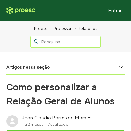
Entrar
Proesc
Professor
Relatórios
Artigos nessa seção
Como personalizar a
Relação Geral de Alunos
Jean Claudio Barros de Moraes
há 2 meses
Atualizado