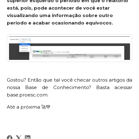
superior esquerdo o período em que o relatório
está, pois, pode acontecer de você estar
visualizando uma informação sobre outro
período e acabar ocasionando equívocos.
Gostou? Então que tal você checar outros artigos da
nossa Base de Conhecimento? Basta acessar
base.proesc.com.
Até a próxima 🚀💚