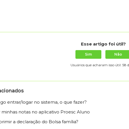
Esse artigo foi útil?
Sim
Não
Usuários que acharam isso útil: 58 
lacionados
go entrar/logar no sistema, o que fazer?
minhas notas no aplicativo Proesc Aluno
imir a declaração do Bolsa família?