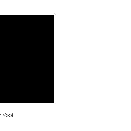
m Você.