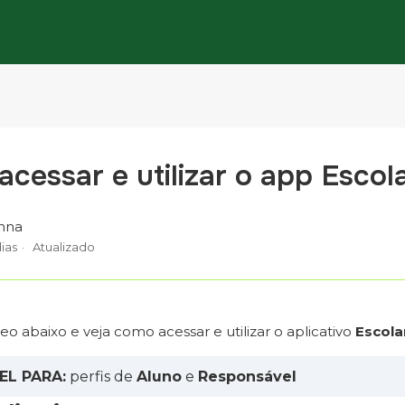
cessar e utilizar o app Esco
nna
ias
Atualizado
deo abaixo e veja como acessar e utilizar o aplicativo
Escola
EL PARA:
perfis de
Aluno
e
Responsável