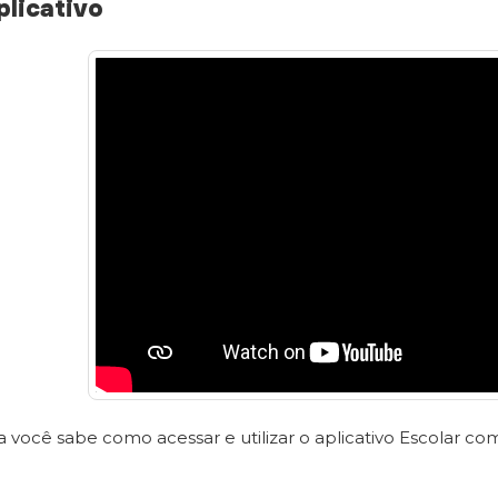
plicativo
a você sabe como acessar e utilizar o aplicativo Escolar co