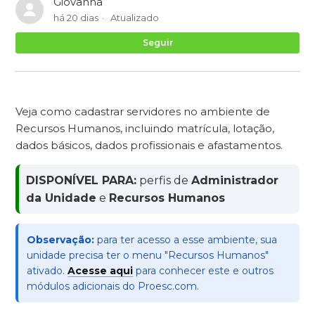
Giovanna
há 20 dias
Atualizado
Ai
Seguir
Veja como cadastrar servidores no ambiente de
Recursos Humanos, incluindo matrícula, lotação,
dados básicos, dados profissionais e afastamentos.
DISPONÍVEL PARA:
perfis de
Administrador
da Unidade
e
Recursos Humanos
Observação:
para ter acesso a esse ambiente, sua
unidade precisa ter o menu "Recursos Humanos"
ativado.
Acesse aqui
para conhecer este e outros
módulos adicionais do Proesc.com.