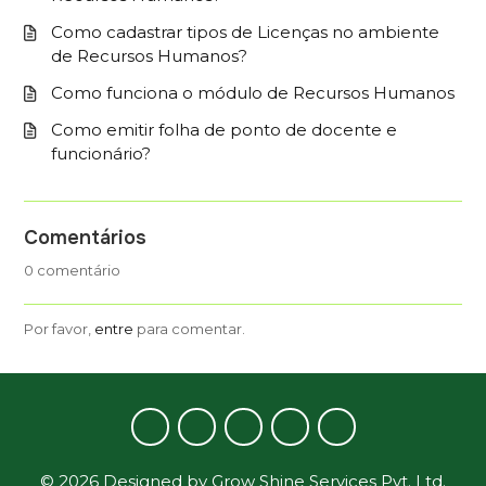
Como cadastrar tipos de Licenças no ambiente
de Recursos Humanos?
Como funciona o módulo de Recursos Humanos
Como emitir folha de ponto de docente e
funcionário?
Comentários
0 comentário
Por favor,
entre
para comentar.
©
2026
Designed by
Grow Shine Services Pvt. Ltd.