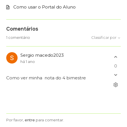
Como usar o Portal do Aluno
Comentários
1 comentário
Classificar por
Sergio macedo2023
há 1 ano
0
Como ver minha nota do 4 bimestre
Por favor,
entre
para comentar.