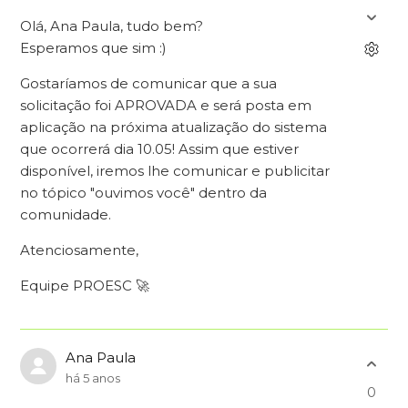
Olá, Ana Paula, tudo bem?
Esperamos que sim :)
Gostaríamos de comunicar que a sua
solicitação foi APROVADA e será posta em
aplicação na próxima atualização do sistema
que ocorrerá dia 10.05! Assim que estiver
disponível, iremos lhe comunicar e publicitar
no tópico "ouvimos você" dentro da
comunidade.
Atenciosamente,
Equipe PROESC 🚀
Ana Paula
há 5 anos
0