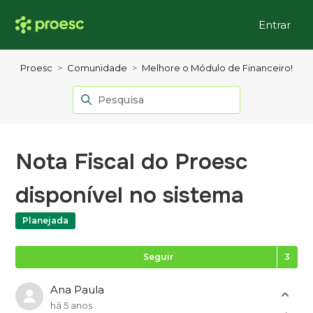
Entrar
Proesc
Comunidade
Melhore o Módulo de Financeiro!
Nota Fiscal do Proesc
disponível no sistema
Planejada
Se
Seguir
Ana Paula
há 5 anos