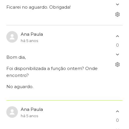
Ficarei no aguardo. Obrigada!
Ana Paula
há 5 anos
0
Bom dia,
Foi disponibilizada a função ontem? Onde
encontro?
No aguardo.
Ana Paula
há 5 anos
0