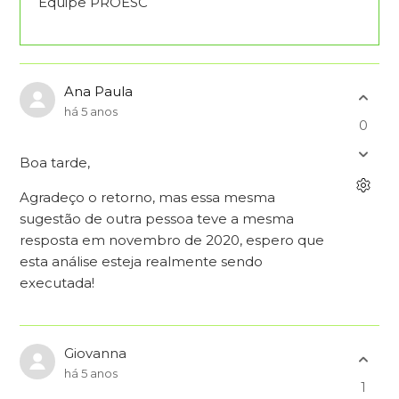
Equipe PROESC
Ana Paula
há 5 anos
0
Boa tarde,
Agradeço o retorno, mas essa mesma
sugestão de outra pessoa teve a mesma
resposta em novembro de 2020, espero que
esta análise esteja realmente sendo
executada!
Giovanna
há 5 anos
1