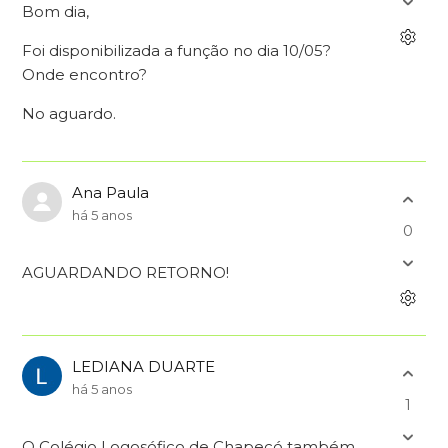
Bom dia,
Foi disponibilizada a função no dia 10/05?
Onde encontro?
No aguardo.
Ana Paula
há 5 anos
0
AGUARDANDO RETORNO!
LEDIANA DUARTE
há 5 anos
1
O Colégio Logosófico de Chapecó também