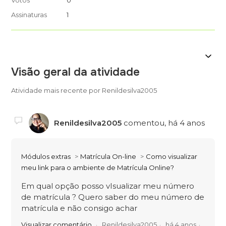
Votos
0
Assinaturas
1
Visão geral da atividade
Atividade mais recente por Renildesilva2005
Renildesilva2005
comentou,
há 4 anos
Módulos extras
Matrícula On-line
Como visualizar
meu link para o ambiente de Matrícula Online?
Em qual opção posso vIsualizar meu número
de matrícula ? Quero saber do meu número de
matrícula e não consigo achar
Visualizar comentário
Renildesilva2005
há 4 anos