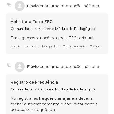
Flávio
criou uma publicação,
há 1 ano
Habilitar a Tecla ESC
Comunidade
Melhore o Módulo de Pedagógico!
Em algumas situações a tecla ESC seria útil
Flávio
há 1 ano
1 seguidor
0 comentário
0 voto
Flávio
criou uma publicação,
há 1 ano
Registro de Frequência
Comunidade
Melhore o Módulo de Pedagógico!
Ao registrar as frequências a janela deveria
fechar automaticamente e não voltar na tela
de atualizar frequência.