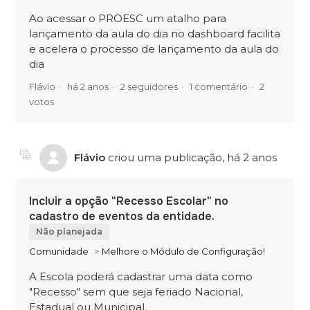
Ao acessar o PROESC um atalho para
lançamento da aula do dia no dashboard facilita
e acelera o processo de lançamento da aula do
dia
Flávio
há 2 anos
2 seguidores
1 comentário
2
votos
Flávio
criou uma publicação,
há 2 anos
Incluir a opção "Recesso Escolar" no
cadastro de eventos da entidade.
Não planejada
Comunidade
Melhore o Módulo de Configuração!
A Escola poderá cadastrar uma data como
"Recesso" sem que seja feriado Nacional,
Estadual ou Municipal.