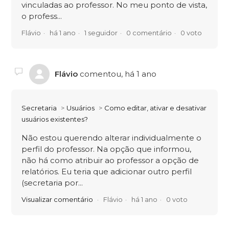
vinculadas ao professor. No meu ponto de vista,
o profess...
Flávio
há 1 ano
1 seguidor
0 comentário
0 voto
Flávio
comentou,
há 1 ano
Secretaria
Usuários
Como editar, ativar e desativar
usuários existentes?
Não estou querendo alterar individualmente o
perfil do professor. Na opção que informou,
não há como atribuir ao professor a opção de
relatórios. Eu teria que adicionar outro perfil
(secretaria por...
Visualizar comentário
Flávio
há 1 ano
0 voto