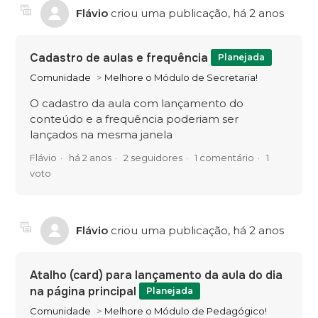
Flávio
criou uma publicação,
há 2 anos
Cadastro de aulas e frequência
Planejada
Comunidade
Melhore o Módulo de Secretaria!
O cadastro da aula com lançamento do
conteúdo e a frequência poderiam ser
lançados na mesma janela
Flávio
há 2 anos
2 seguidores
1 comentário
1
voto
Flávio
criou uma publicação,
há 2 anos
Atalho (card) para lançamento da aula do dia
na página principal
Planejada
Comunidade
Melhore o Módulo de Pedagógico!