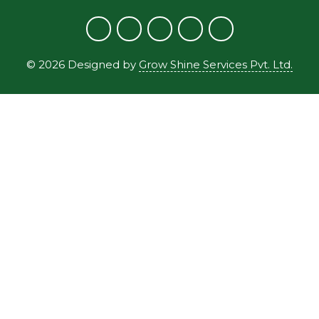
©
2026
Designed by
Grow Shine Services Pvt. Ltd.