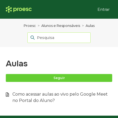
Entrar
Proesc
Alunos e Responsáveis
Aulas
Aulas
Ai
Seguir
Como acessar aulas ao vivo pelo Google Meet
no Portal do Aluno?