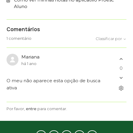
Aluno
Comentários
1 comentário
Classificar por
Mariana
há 1 ano
0
O meu não aparece esta opção de busca
ativa
Por favor,
entre
para comentar.