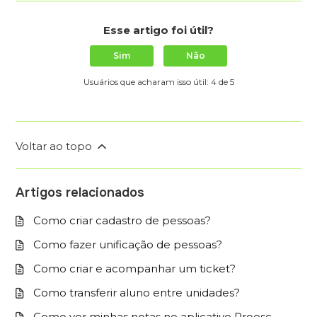
Esse artigo foi útil?
Sim
Não
Usuários que acharam isso útil: 4 de 5
Voltar ao topo
Artigos relacionados
Como criar cadastro de pessoas?
Como fazer unificação de pessoas?
Como criar e acompanhar um ticket?
Como transferir aluno entre unidades?
Como ver minhas notas no aplicativo Proesc