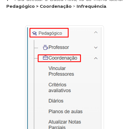
Pedagógico >
Coordenação
>
Infrequência
.