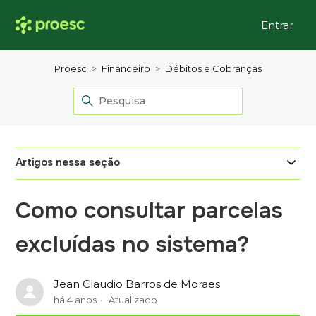
Entrar
Proesc
Financeiro
Débitos e Cobranças
Artigos nessa seção
Como consultar parcelas
excluídas no sistema?
Jean Claudio Barros de Moraes
há 4 anos
Atualizado