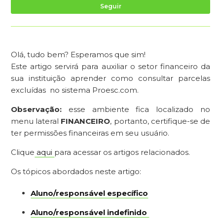
Ai
Seguir
Olá, tudo bem? Esperamos que sim!
Este artigo servirá para auxiliar o setor financeiro da
sua instituição aprender como consultar parcelas
excluídas no sistema Proesc.com.
Observação:
esse ambiente fica localizado no
menu lateral
FINANCEIRO
, portanto, certifique-se de
ter permissões financeiras em seu usuário.
Clique
aqui
para acessar os artigos relacionados.
Os tópicos abordados neste artigo:
Aluno/responsável específico
Aluno/responsável indefinido