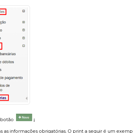
o botão
;
odas as informações obrigatórias. O print a seguir é um exe