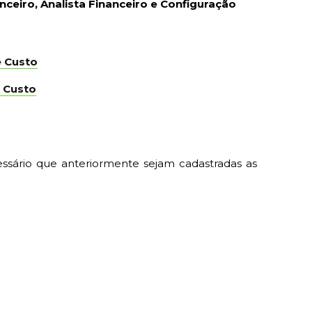
nceiro, Analista Financeiro e Configuração
e Custo
e Custo
ssário que anteriormente sejam cadastradas as