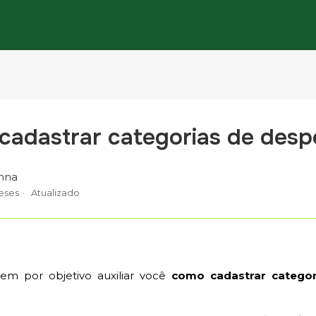
cadastrar categorias de desp
nna
eses
Atualizado
tem por objetivo auxiliar você
como cadastrar catego