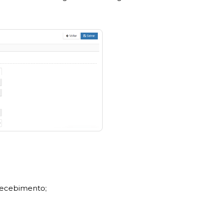
 recebimento;