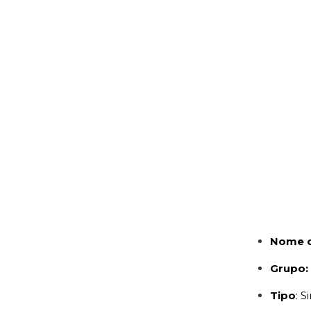
Nome d
Grupo
Tipo
: S