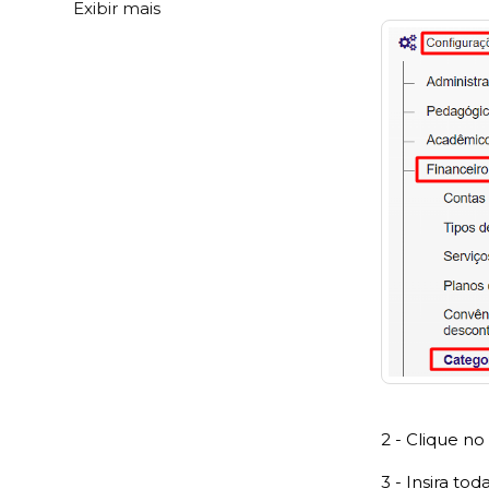
Exibir mais
2 - Clique n
3 - Insira t