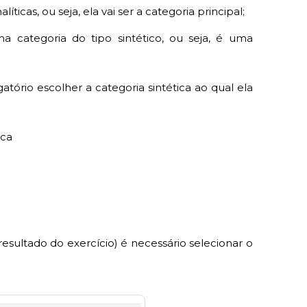
ticas, ou seja, ela vai ser a categoria principal;
a categoria do tipo sintético, ou seja, é uma
tório escolher a categoria sintética ao qual ela
ica
sultado do exercício) é necessário selecionar o