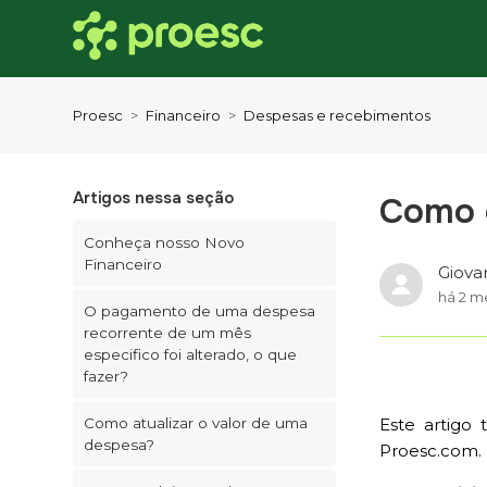
Proesc
Financeiro
Despesas e recebimentos
Artigos nessa seção
Como 
Conheça nosso Novo
Financeiro
Giova
há 2 m
O pagamento de uma despesa
recorrente de um mês
especifico foi alterado, o que
fazer?
Como atualizar o valor de uma
Este artigo 
despesa?
Proesc.com.