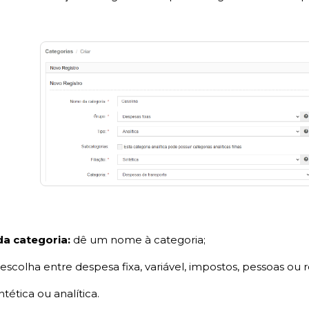
a categoria:
dê um nome à categoria;
:
escolha entre despesa fixa, variável, impostos, pessoas ou
intética ou analítica.