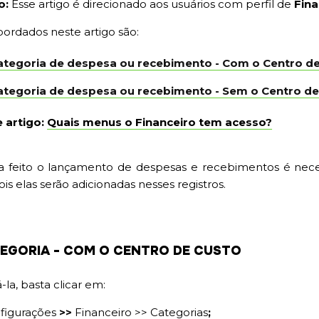
o:
Esse artigo é direcionado aos usuários com perfil de
Fina
bordados neste artigo são:
Categoria de despesa ou recebimento - Com o Centro d
Categoria de despesa ou recebimento - Sem o Centro d
 artigo:
Quais menus o Financeiro tem acesso?
ja feito o lançamento de despesas e recebimentos é nece
ois elas serão adicionadas nesses registros.
TEGORIA - COM O CENTRO DE CUSTO
-la, basta clicar em:
nfigurações
>>
Financeiro >> Categorias
;