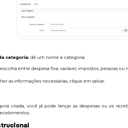
a categoria:
dê um nome à categoria;
:
escolha entre despesa fixa, variável, impostos, pessoas ou
er as informações necessárias, clique em salvar.
oria criada, você já pode lançar as despesas ou os rec
recebimentos.
strucional