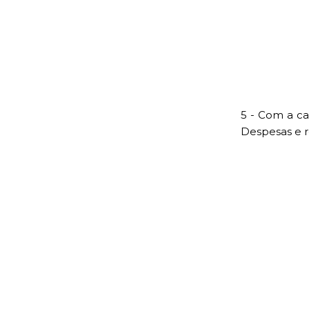
5 - Com a ca
Despesas e 