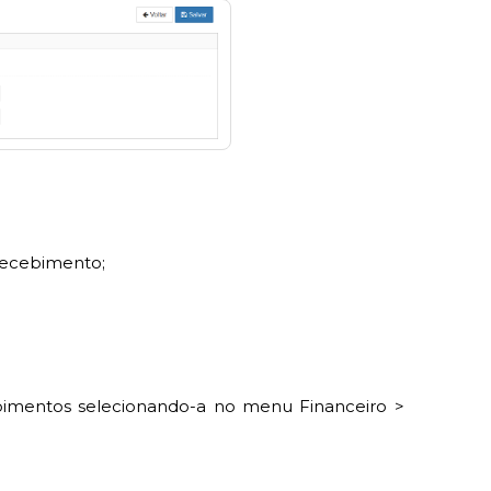
 recebimento;
ebimentos selecionando-a no menu Financeiro >