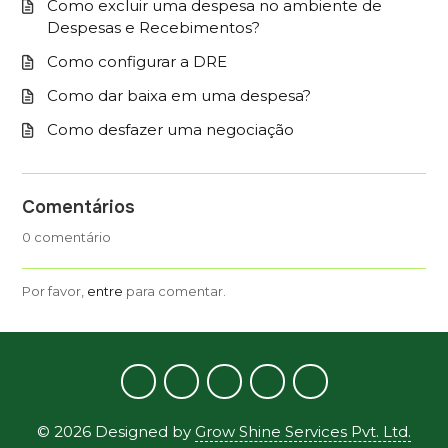
Como excluir uma despesa no ambiente de
Despesas e Recebimentos?
Como configurar a DRE
Como dar baixa em uma despesa?
Como desfazer uma negociação
Comentários
0 comentário
Por favor,
entre
para comentar.
©
2026
Designed by
Grow Shine Services Pvt. Ltd.