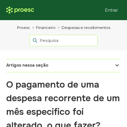
Entrar
Proesc
Financeiro
Despesas e recebimentos
Artigos nessa seção
O pagamento de uma
despesa recorrente de um
mês especifico foi
alterado, o que fazer?