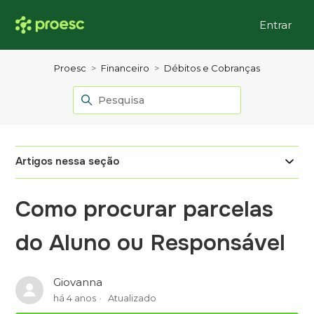
Entrar
Proesc
Financeiro
Débitos e Cobranças
Artigos nessa seção
Como procurar parcelas
do Aluno ou Responsável
Giovanna
há 4 anos
Atualizado