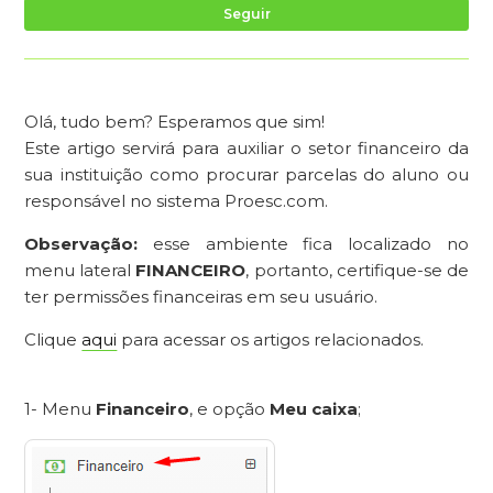
Ai
Seguir
Olá, tudo bem? Esperamos que sim!
Este artigo servirá para auxiliar o setor financeiro da
sua instituição como procurar parcelas do aluno ou
responsável no sistema Proesc.com.
Observação:
esse ambiente fica localizado no
menu lateral
FINANCEIRO
, portanto, certifique-se de
ter permissões financeiras em seu usuário.
Clique
aqui
para acessar os artigos relacionados.
1- Menu
Financeiro
, e opção
Meu
caixa
;