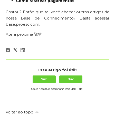
Como rastrear pagamentos
Gostou? Então que tal você checar outros artigos da
nossa Base de Conhecimento? Basta acessar
base.proesc.com.
Até a próxima 🚀💚
Esse artigo foi útil?
Sim
Não
Usuários que acharam isso útil: 1 de 1
Voltar ao topo