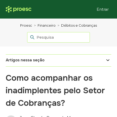
Entrar
Proesc
Financeiro
Débitos e Cobranças
Artigos nessa seção
Como acompanhar os
inadimplentes pelo Setor
de Cobranças?