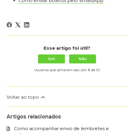
Como enviar boletos pelo WhatsApp
Esse artigo foi útil?
Sim
Não
Usuários que acharam isso útil: 8 de 10
Voltar ao topo
Artigos relacionados
Como acompanhar envio de lembretes e