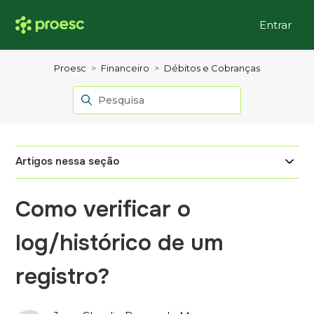
Entrar
Proesc
Financeiro
Débitos e Cobranças
Artigos nessa seção
Como verificar o
log/histórico de um
registro?