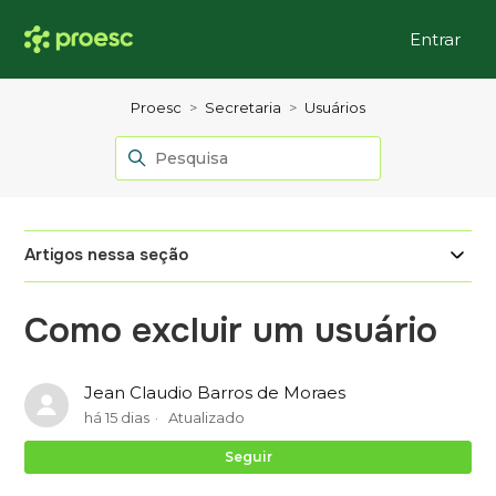
Entrar
Proesc
Secretaria
Usuários
Artigos nessa seção
Como excluir um usuário
Jean Claudio Barros de Moraes
há 15 dias
Atualizado
Ai
Seguir