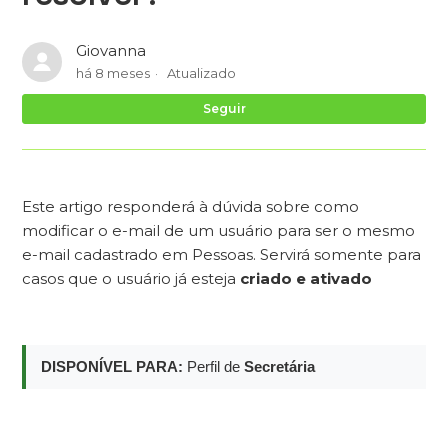
Giovanna
há 8 meses
Atualizado
Ai
Seguir
Este artigo responderá à dúvida sobre como
modificar o e-mail de um usuário para ser o mesmo
e-mail cadastrado em Pessoas. Servirá somente para
casos que o usuário já esteja
criado e ativado
DISPONÍVEL PARA:
Perfil de
Secretária