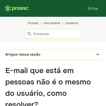
Entrar
Proesc
Secretaria
Usuários
Artigos nessa seção
E-mail que está em
pessoas não é o mesmo
do usuário, como
resolver?